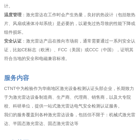
计。
温度管理
：激光雷达在工作时会产生热量，良好的热设计（包括散热
片、风扇或液体冷却系统）是必要的，以避免过热导致的性能下降或
组件损坏。
安全认证
：激光雷达产品在推向市场前，通常需要通过一系列安全认
证，比如CE标志（欧洲）、FCC（美国）或CCC（中国），证明其
符合当地的安全和电磁兼容标准。
服务内容
CTNT中为检验作为华南地区激光设备检测认证头部企业，长期致力
于为激光雷达设备制造商、生产商、代理商、销售商，以及大专院
校、科研单位，提供一站式激光雷达电气安全检测认证服务。
我们的服务覆盖到各种激光雷达设备，包括但不限于：机械式激光雷
达、半固态激光雷达、固态激光雷达等