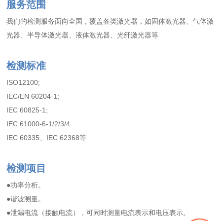
服务范围
我们的检测服务面向全国，覆盖各类激光器，如固体激光器、气体激
光器、半导体激光器、液体激光器、光纤激光器等
检测标准
ISO12100;
IEC/EN 60204-1;
IEC 60825-1;
IEC 61000-6-1/2/3/4
IEC 60335、IEC 62368等
检测项目
●功率分析。
●谐波测量。
●泄漏电流（接触电流），可同时测量电流表示和电压表示。