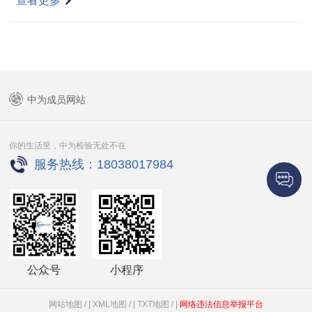
查看更多
中为成员网站
你的生活里，中为检验无处不在
服务热线：18038017984
公众号
小程序
网站地图 /
|
XML地图 /
|
TXT地图 /
|
网络违法信息举报平台