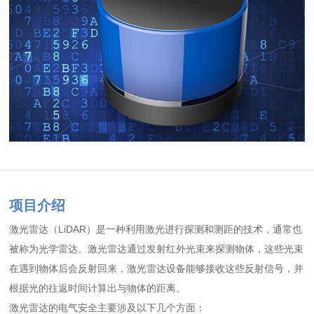
项目介绍
激光雷达（LiDAR）是一种利用激光进行探测和测距的技术，通常也
被称为光学雷达。激光雷达通过发射红外光束来探测物体，这些光束
在遇到物体后会反射回来，激光雷达设备能够接收这些反射信号，并
根据光的往返时间计算出与物体的距离。
激光雷达的电气安全主要涉及以下几个方面：