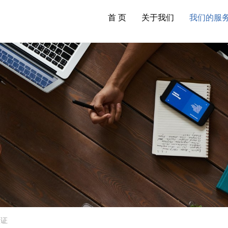
首 页
关于我们
我们的服
认证