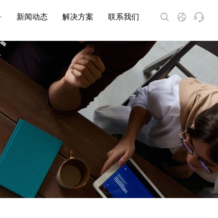
务
新闻动态
解决方案
联系我们