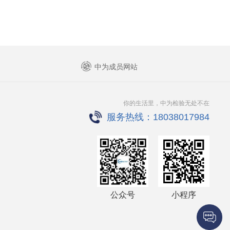
中为成员网站
你的生活里，中为检验无处不在
服务热线：18038017984
公众号
小程序