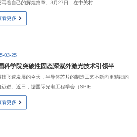
书写着自己的辉煌篇章。3月27日，在中关村
查看更多
5-03-25
国科学院突破性固态深紫外激光技术引领半
科技飞速发展的今天，半导体芯片的制造工艺不断向更精细的
向迈进。近日，据国际光电工程学会（SPIE
查看更多