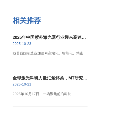
相关推荐
2025年中国紫外激光器行业迎来高速增
长新阶段
2025-10-23
随着我国制造业加速向高端化、智能化、精密
全球激光科研力量汇聚怀柔，MT研究所
正式启航
2025-10-21
2025年10月17日，一场聚焦前沿科技