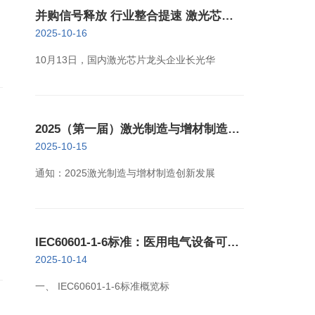
并购信号释放 行业整合提速 激光芯片
产业迈向高质量发展新阶段
2025-10-16
10月13日，国内激光芯片龙头企业长光华
2025（第一届）激光制造与增材制造创
新发展大会11月29日举办
2025-10-15
通知：2025激光制造与增材制造创新发展
IEC60601-1-6标准：医用电气设备可用
性检测
2025-10-14
一、 IEC60601-1-6标准概览标