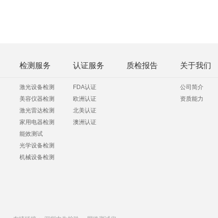
检测服务
认证服务
质检报告
关于我们
激光设备检测
FDA认证
公司简介
美容仪器检测
欧洲认证
资质能力
激光雷达检测
北美认证
家用电器检测
澳洲认证
能效测试
光学设备检测
机械设备检测