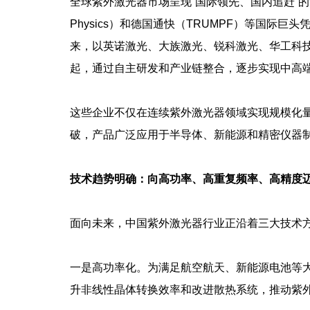
全球紫外激光器市场呈现“国际领先、国内追赶”的竞争格
Physics）和德国通快（TRUMPF）等国际
来，以英诺激光、大族激光、锐科激光、华工科
起，通过自主研发和产业链整合，逐步实现中高
这些企业不仅在连续紫外激光器领域实现规模化
破，产品广泛应用于半导体、新能源和精密仪器
技术趋势明确：向高功率、高重复频率、高精度
面向未来，中国紫外激光器行业正沿着三大技术
一是高功率化。为满足航空航天、新能源电池等
升非线性晶体转换效率和改进散热系统，推动紫