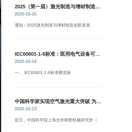
2025（第一届）激光制造与增材制造创
新发展大会11月29日举办
2025-10-15
通知：2025激光制造与增材制造创新发展
IEC60601-1-6标准：医用电气设备可用
性检测
2025-10-14
一、 IEC60601-1-6标准概览标
中国科学家实现空气激光重大突破 为高
灵敏气体探测开辟新路径
2025-10-13
近日，中国科学院上海光学精密机械研究所（