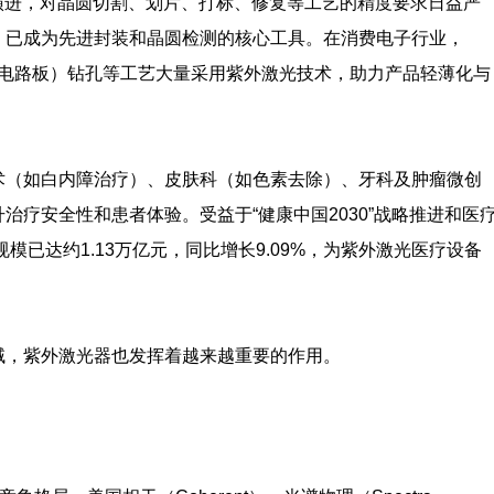
演进，对晶圆切割、划片、打标、修复等工艺的精度要求日益严
，已成为先进封装和晶圆检测的核心工具。在消费电子行业，
柔性电路板）钻孔等工艺大量采用紫外激光技术，助力产品轻薄化与
术（如白内障治疗）、皮肤科（如色素去除）、牙科及肿瘤微创
疗安全性和患者体验。受益于“健康中国2030”战略推进和医
模已达约1.13万亿元，同比增长9.09%，为紫外激光医疗设备
域，紫外激光器也发挥着越来越重要的作用。