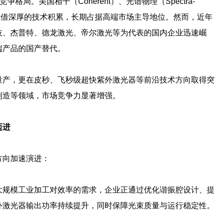
局。美国相干（Coherent）、光谱物理（Spectra-
巨头凭借深厚的技术积累，长期占据高端市场主导地位。然而，近年
技、杰普特、德龙激光、帝尔激光等为代表的国内企业迅速崛
端产品的国产替代。
量产，更在皮秒、飞秒级超快紫外激光器等前沿技术方向取得突
制造等领域，市场竞争力显著增强。
迈进
方向加速演进：
大规模工业加工对效率的需求，企业正通过优化谐振腔设计、提
外激光器输出功率持续提升，同时保障光束质量与运行稳定性。