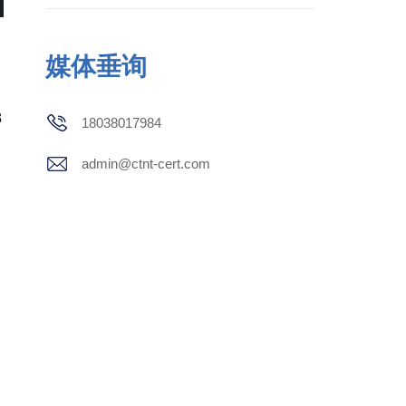
媒体垂询
3
18038017984
admin@ctnt-cert.com