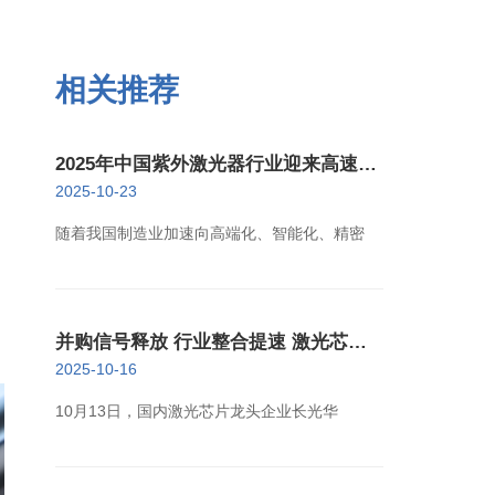
相关推荐
2025年中国紫外激光器行业迎来高速增
长新阶段
2025-10-23
随着我国制造业加速向高端化、智能化、精密
并购信号释放 行业整合提速 激光芯片
产业迈向高质量发展新阶段
2025-10-16
10月13日，国内激光芯片龙头企业长光华