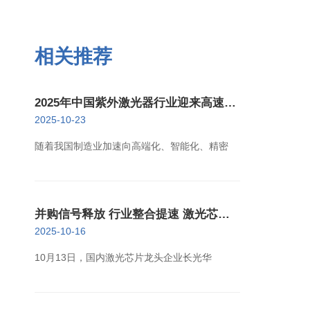
相关推荐
2025年中国紫外激光器行业迎来高速增
长新阶段
2025-10-23
随着我国制造业加速向高端化、智能化、精密
并购信号释放 行业整合提速 激光芯片
产业迈向高质量发展新阶段
2025-10-16
10月13日，国内激光芯片龙头企业长光华