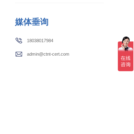
媒体垂询
18038017984
admin@ctnt-cert.com