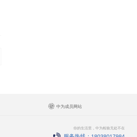
中为成员网站
你的生活里，中为检验无处不在
服务热线：18038017984