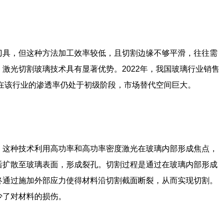
刀具，但这种方法加工效率较低，且切割边缘不够平滑，往往需
激光切割玻璃技术具有显著优势。2022年，我国玻璃行业销售
术在该行业的渗透率仍处于初级阶段，市场替代空间巨大。
。这种技术利用高功率和高功率密度激光在玻璃内部形成焦点，
后扩散至玻璃表面，形成裂孔。切割过程是通过在玻璃内部形成
终通过施加外部应力使得材料沿切割截面断裂，从而实现切割。
少了对材料的损伤。