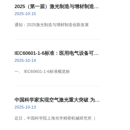
2025（第一届）激光制造与增材制造创
新发展大会11月29日举办
2025-10-15
通知：2025激光制造与增材制造创新发展
IEC60601-1-6标准：医用电气设备可用
性检测
2025-10-14
一、 IEC60601-1-6标准概览标
中国科学家实现空气激光重大突破 为高
灵敏气体探测开辟新路径
2025-10-13
近日，中国科学院上海光学精密机械研究所（