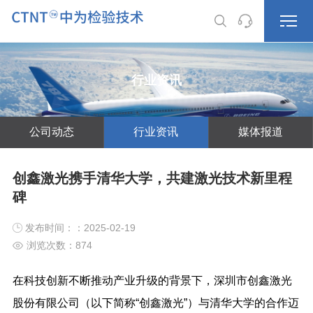
行业资讯
公司动态
行业资讯
媒体报道
创鑫激光携手清华大学，共建激光技术新里程
碑
发布时间：：2025-02-19
浏览次数：
874
在科技创新不断推动产业升级的背景下，深圳市创鑫激光
股份有限公司（以下简称“创鑫激光”）与清华大学的合作迈