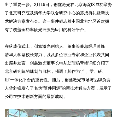
出了重要一步。2月16日，创鑫激光在北京海淀区成功举办
了北京研究院及清华大学联合研究中心的落成典礼暨新技
术解决方案发布会。这一事件标志着中国北方地区首次拥
有了覆盖全功率段光纤激光应用的科研平台。
在落成仪式上，创鑫激光创始人、董事长兼总经理蒋峰，
清华大学副校长郑力，以及多位行业专家和企业代表共同
出席并发言。创鑫激光董事长特别助理杨青峰详细介绍了
北京研究院的规划与目标，强调了其作为“产、学、研、
用”一体化平台的重要性。随后，创鑫激光市场与品牌负责
人曾剑锋发布了名为“硬件同源”的新技术解决方案，展示了
公司在技术创新方面的最新成就。