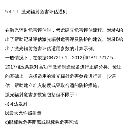
5.4.1.1 激光辐射危害评估通则
在激光辐射危害评估时，考虑建立危害评估流程。附录A给
出了帮助记录评估激光辐射危害评及防护的建议。附录B给
出了激光辐射危害评估适用参数的计算示例。
一般情况下，在依据GB7217.1—2012和GB/T 7217.5—
2017相应条款对高功率激光制造设备进行正确分类、验证
的基础上，选择适用的激光辐射危害参数进行进一步评
估，帮助建立准入制度或采取合适的防护措施。
激光辐射危害参数宜包括但不限于：
a)可达发射
b)最大允许照射量
c)眼标称危害距离或眼标称危害区域