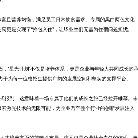
丰富且营养均衡，满足员工日常饮食需求。专属的黑白两色文化
寓更是实现了“拎包入住”，让毕业生们无需为住宿问题担忧。
石，‘星光计划’不仅是培养体系，更是企业与年轻人共同成长的
力于为每一位校招生提供广阔的发展空间和坚实的支撑平台。
正式报到，这意味着一场专属于他们的成长之旅已经拉开帷幕。未
探索激光技术的无限可能，为企业乃至整个行业的创新发展注入
在人才培养方面的前瞻性布局。这不仅是企业社会责任的体现，更