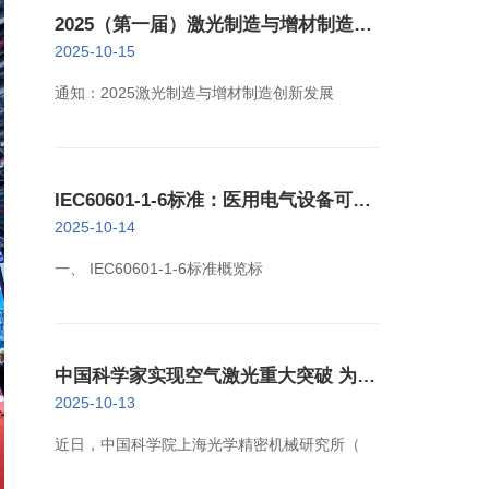
2025（第一届）激光制造与增材制造创
新发展大会11月29日举办
2025-10-15
通知：2025激光制造与增材制造创新发展
IEC60601-1-6标准：医用电气设备可用
性检测
2025-10-14
一、 IEC60601-1-6标准概览标
中国科学家实现空气激光重大突破 为高
灵敏气体探测开辟新路径
2025-10-13
近日，中国科学院上海光学精密机械研究所（