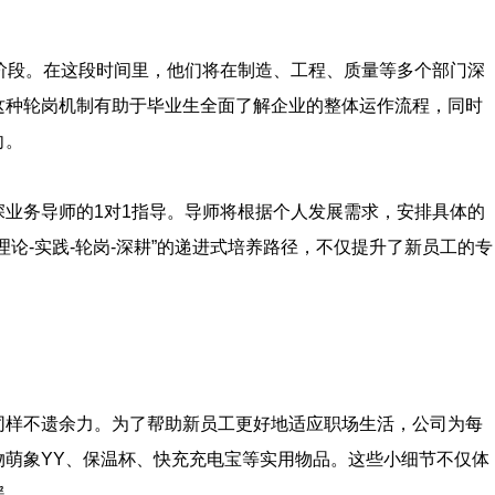
阶段。在这段时间里，他们将在制造、工程、质量等多个部门深
这种轮岗机制有助于毕业生全面了解企业的整体运作流程，同时
向。
业务导师的1对1指导。导师将根据个人发展需求，安排具体的
论-实践-轮岗-深耕”的递进式培养路径，不仅提升了新员工的专
同样不遗余力。为了帮助新员工更好地适应职场生活，公司为每
物萌象YY、保温杯、快充充电宝等实用物品。这些小细节不仅体
暖。