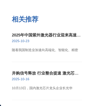
相关推荐
2025年中国紫外激光器行业迎来高速增
长新阶段
2025-10-23
随着我国制造业加速向高端化、智能化、精密
并购信号释放 行业整合提速 激光芯片
产业迈向高质量发展新阶段
2025-10-16
10月13日，国内激光芯片龙头企业长光华