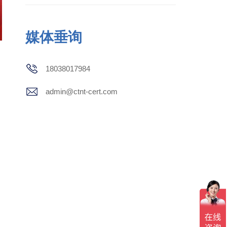
媒体垂询
18038017984
admin@ctnt-cert.com