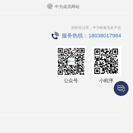
中为成员网站
你的生活里，中为检验无处不在
服务热线：18038017984
公众号
小程序