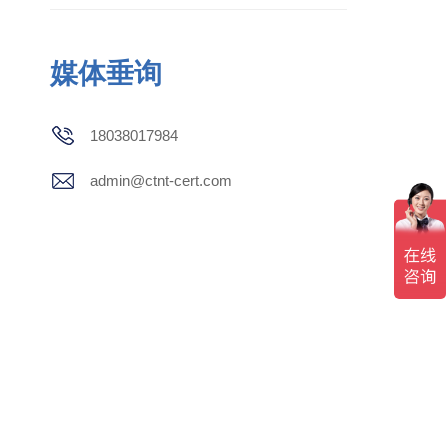
媒体垂询
18038017984
admin@ctnt-cert.com