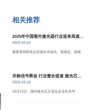
相关推荐
2025年中国紫外激光器行业迎来高速增
长新阶段
2025-10-23
随着我国制造业加速向高端化、智能化、精密
并购信号释放 行业整合提速 激光芯片
产业迈向高质量发展新阶段
2025-10-16
10月13日，国内激光芯片龙头企业长光华