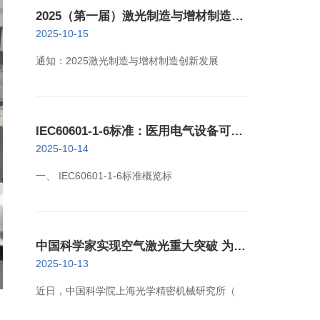
2025（第一届）激光制造与增材制造创
新发展大会11月29日举办
2025-10-15
通知：2025激光制造与增材制造创新发展
IEC60601-1-6标准：医用电气设备可用
性检测
2025-10-14
一、 IEC60601-1-6标准概览标
中国科学家实现空气激光重大突破 为高
灵敏气体探测开辟新路径
2025-10-13
近日，中国科学院上海光学精密机械研究所（