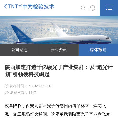
媒体报道
公司动态
行业资讯
媒体报道
陕西加速打造千亿级光子产业集群：以“追光计
划”引领硬科技崛起
发布时间：：2025-09-16
浏览次数：
1121
夜幕降临，西安高新区光子传感园内塔吊林立，焊花飞
溅，施工现场灯火通明。这座承载着陕西光子产业腾飞梦